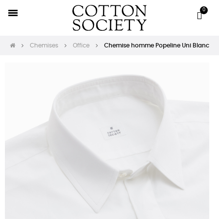
Chemises
Office
Chemise homme Popeline Uni Blanc