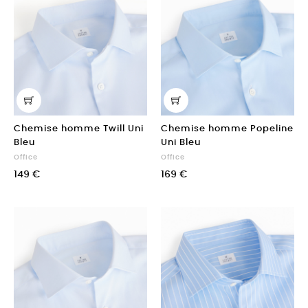
Chemise homme Twill Uni
Chemise homme Popeline
Bleu
Uni Bleu
Office
Office
149 €
169 €