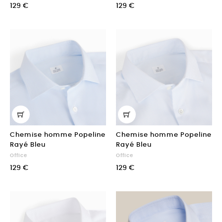
129 €
129 €
Chemise homme Popeline
Chemise homme Popeline
Rayé Bleu
Rayé Bleu
Office
Office
129 €
129 €