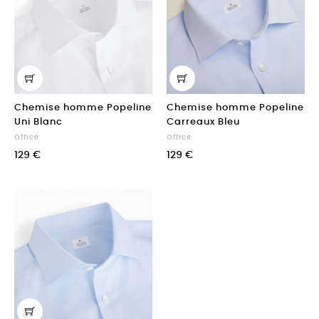
Chemise homme Popeline
Chemise homme Popeline
Uni Blanc
Carreaux Bleu
Office
Office
129 €
129 €