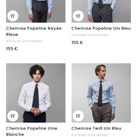
Chemise Popeline Rayée
Chemise Popeline Uni Bleu
Bleue
Parisian Gentleman
Parisian Gentleman
155 €
155 €
Chemise Popeline Unie
Chemise Twill Uni Bleu
Blanche
Parisian Gentleman