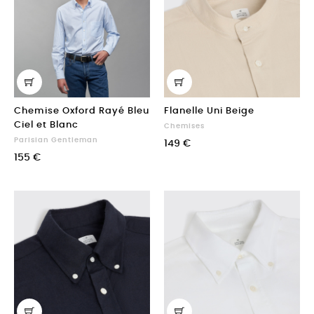
Chemise Oxford Rayé Bleu
Flanelle Uni Beige
Ciel et Blanc
Chemises
Parisian Gentleman
149 €
155 €