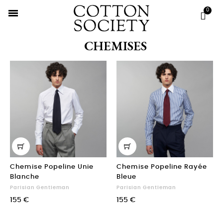
CHEMISES
Chemise Popeline Unie
Chemise Popeline Rayée
Blanche
Bleue
Parisian Gentleman
Parisian Gentleman
155 €
155 €