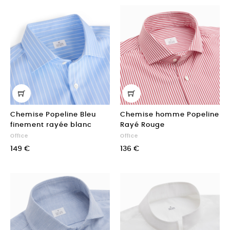
Chemise Popeline Bleu
Chemise homme Popeline
finement rayée blanc
Rayé Rouge
Office
Office
149 €
136 €