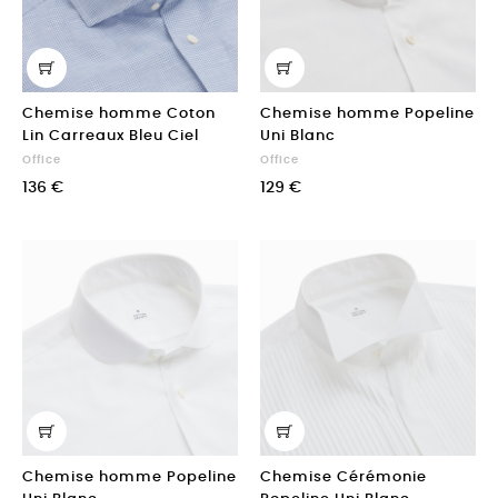
Chemise homme Coton
Chemise homme Popeline
Lin Carreaux Bleu Ciel
Uni Blanc
Office
Office
136 €
129 €
Chemise homme Popeline
Chemise Cérémonie