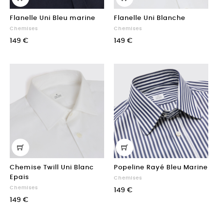
Flanelle Uni Bleu marine
Flanelle Uni Blanche
Chemises
Chemises
149 €
149 €
Chemise Twill Uni Blanc
Popeline Rayé Bleu Marine
Epais
Chemises
Chemises
149 €
149 €