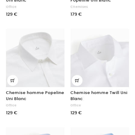
Uni Blanc
Popeline Uni Blanc
Office
Chemises
129 €
179 €
Chemise homme Popeline
Chemise homme Twill Uni
Uni Blanc
Blanc
Office
Office
129 €
129 €